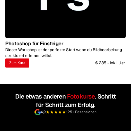
Photoshop für Einsteiger
Dieser Workshop ist der perfekte Start wenn du Bildbearbeitung
struktuiert erlernen willst.
€ 285.- inkl. Ust.
Zum Kurs
Die etwas anderen
Fotokurse
. Schritt
für Schritt zum Erfolg.
4,9
125+ Rezensionen