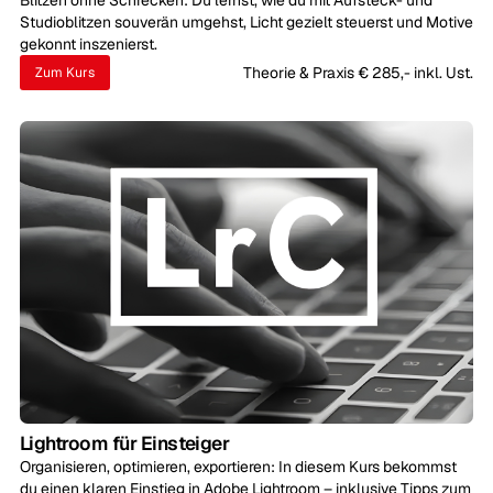
Blitzen ohne Schrecken: Du lernst, wie du mit Aufsteck- und
Studioblitzen souverän umgehst, Licht gezielt steuerst und Motive
gekonnt inszenierst.
Theorie & Praxis € 285,- inkl. Ust.
Zum Kurs
Lightroom für Einsteiger
Organisieren, optimieren, exportieren: In diesem Kurs bekommst
du einen klaren Einstieg in Adobe Lightroom – inklusive Tipps zum